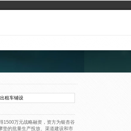
及出租车铺设
得1500万元战略融资，资方为银杏谷
摩垫的批量生产投放、渠道建设和市