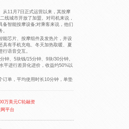
从11月7日正式运营以来，其按摩
个一二线城市开放了加盟。对司机来说，
具备智能按摩设备;对乘客来说，他们
务。
智能芯片、按摩组件及发热片，并设
还具有手机充电、冬天加热取暖、夏
进行语音交互。
钟、5块钱/15分钟、9块/30分钟。
水平进行差异化进价，收益约50%以
个订单，平均使用时长10分钟，单垫
000万美元C轮融资
联网平台