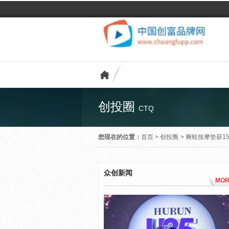
创投圈
CTQ
您现在的位置：
首页
>
创投圈
>
爽蛙按摩垫获1
众创新闻
MOR