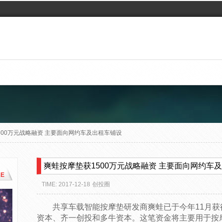
500万元战略融资 主要面向网约车及出租车铺设
爽蛙按摩垫获1500万元战略融资 主要面向网约车
E
TIME: 2017-12-18
创投圈
共享车载智能按摩垫研发商爽蛙已于今年11月获
资本、齐一创投和多牛资本。这笔资金将主要用于按