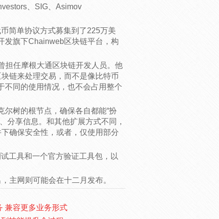
nvestors、SIG、Asimov
代币简单协议方式募集到了225万美
旗下Chainweb区块链平台，构
人，此前曾担任摩根大通区块链开发人员。他
业区块链来处理交易，而不是像比特币
于不同的使用情况，也不会占用整个
克尔树的根节点，确保各自都能“扮
识、分享信息。和其他扩展方式不同，
条件下确保安全性，或者，仅使用部分
区测试工具和一个官方验证工具包，以
推出，主网则可能会在十二月发布。
务 兼容更多业务形式