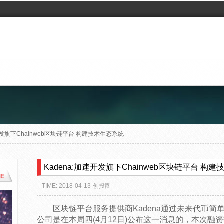
速开发旗下Chainweb区块链平台 构建技术生态系统
Kadena:加速开发旗下Chainweb区块链平台 构
E
TIME: 2018-04-13
创投圈
区块链平台服务提供商Kadena通过未来代币简
公司是在本周四(4月12日)公布这一消息的，本次融