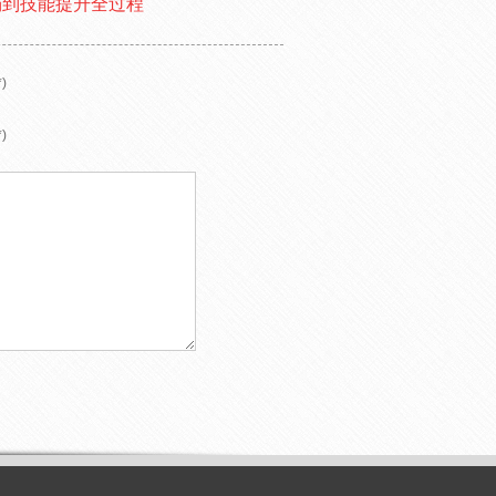
场到技能提升全过程
)
)