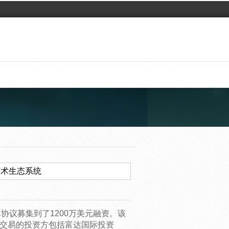
建技术生态系统
单协议募集到了1200万美元融资。该
资交易的投资方包括富达国际投资