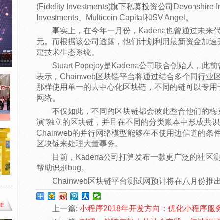
(Fidelity Investments)旗下私募投资公司Devonshire I
Investments、Multicoin Capital和SV Angel。
事实上，在今年一月份，Kadena也曾通过未来
元。而根据该公司透露，他们计划利用最新资金加速开发
建技术生态系统。
Stuart Popejoy是Kadena公司联合创始
表示，Chainweb区块链平台将通过结合多个同行
那样使用单一的去中心化区块链，不同的链可以专用
网络。
不仅如此，不同的区块链都会彼此整合他们的梅
演”独立的区块链，并且在不同的分类账本中形成共
Chainweb的并行网络模型能够在不使用边信道的
区块链来处理大量事务。
目前，Kadena公司打算发布一款更广泛的社
帮助识别bug。
Chainweb区块链平台测试网预计将在八月份
E
上一篇:
小程序2018年开发方向：优化小程序服