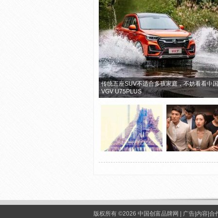
传统五座SUV不适合多孩家庭，不妨看看中
VGV U75PLUS
版权所有 ©2026 中国创富品牌网 | 广告|内容|