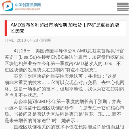
AMD宣布盈利超出市场预期 加密货币挖矿是重要的增
长因素
TIME: 2018-04-28
创投圈
4月26日，美国跨国半导体公司AMD总裁兼首席执行官
苏姿丰(Lisa Su)在接受CNBC采访时表示，加密货币挖矿或
区块链相关业务在今年第一季度占AMD总收入的10%，不
过区块链的发展势头在短期内“有点不在状态”。
苏姿丰对区块链的重要性表示认可，并指出：“这是一
项非常重要的技术……它可以实现点对点交易，去中心化网
络。这是一项很好的技术，但坦率地说，我认为它在短期内
有点儿不在状态。”
苏姿丰提到AMD今年第一季度的增长高于预期，并表
示这不是得益于围绕区块链的炒作，而是专注于它们核心市
场。当被问及是否认为区块链是否只是“昙花一现……而不
是未来增长的可靠途径”时，她表示：
围绕区块链相关的的技术不仅在长期能发挥价值而且很