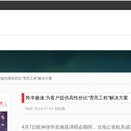
户提供高性价比“雪亮工程”解决方案
羚羊极速:为客户提供高性价比“雪亮工程”解决方案
E
TIME: 2018-07-03
创投圈
4月7日歌神张学友南昌演唱会期间，当地公安机关