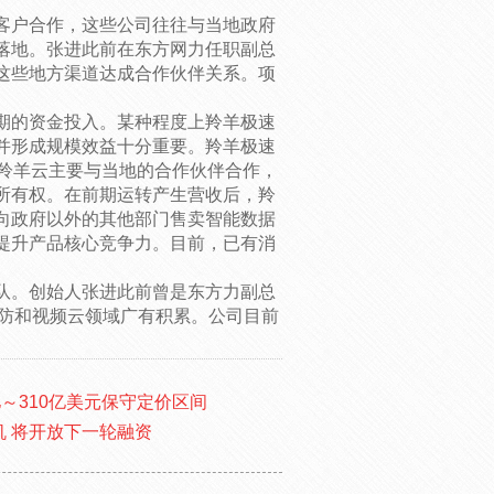
客户合作，这些公司往往与当地政府
落地。张进此前在东方网力任职副总
这些地方渠道达成合作伙伴关系。项
期的资金投入。某种程度上羚羊极速
并形成规模效益十分重要。羚羊极速
，羚羊云主要与当地的合作伙伴合作，
所有权。在前期运转产生营收后，羚
向政府以外的其他部门售卖智能数据
提升产品核心竞争力。目前，已有消
。
队。创始人张进此前曾是东方力副总
在安防和视频云领域广有积累。公司目前
亿～310亿美元保守定价区间
机 将开放下一轮融资