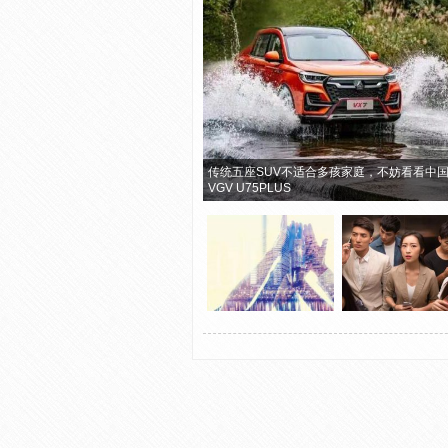
传统五座SUV不适合多孩家庭，不妨看看中
VGV U75PLUS