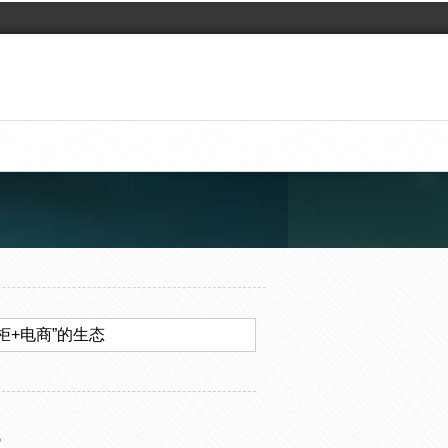
柜+电商”的生态
。