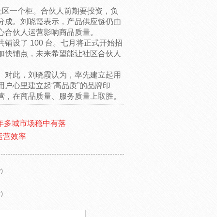
社区一个柜。合伙人前期要投资，负
分成。刘晓霞表示，产品供应链仍由
心合伙人运营影响商品质量。
设了 100 台。七月将正式开始招
加快铺点，未来希望能让社区合伙人
。对此，刘晓霞认为，率先建立起用
户心里建立起“高品质”的品牌印
营，在商品质量、服务质量上取胜。
半年多城市场稳中有落
运营效率
)
)