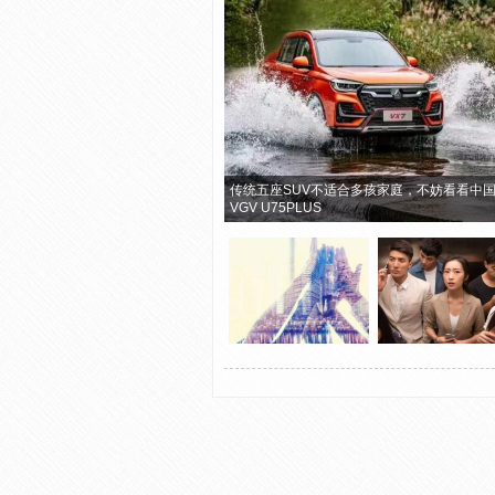
传统五座SUV不适合多孩家庭，不妨看看中
VGV U75PLUS