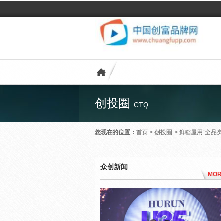
创投圈
CTQ
您现在的位置：
首页
>
创投圈
>
鲜稻屋用“全品类
众创新闻
MOR