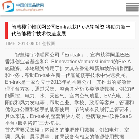
智慧楼宇物联网公司En-trak获Pre-A轮融资 将助力新一
代智能楼宇技术快速发展
TIME: 2018-08-01
创投圈
智慧楼宇物联网公司「En-trak」，宣布获得阿里巴巴
香港创业者基金和CLPInnovationVenturesLimited的Pre-A
轮融资。本轮融资将用于扩大其在香港和新加坡的销售团队
和业务，帮助En-trak在新一代智能楼宇技术中快速发展。
En-trak是一家创立于2013年的香港公司，其推出的能源管
理平台方案，通过采集、整合并分析多类能源数据，例如智
能照控、电力、水、天然气、室内空气质量、EV充电、太
阳能和风力发电等，帮助企业、学校、政府等客户，管理和
优化办公室和楼宇的能源使用，节约成本及履行监管要求。
具体来说，En-trak的整套解决方案，包括“硬件+软件SaaS
平台+服务咨询”三大模块。
首先需要采集楼宇内设备的能源使用数据，例如电灯、空
调、风扇、展示屏等，如果设备有相应的能源使用数据