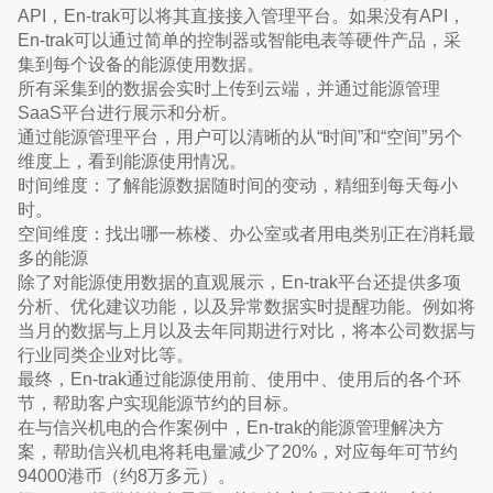
API，En-trak可以将其直接接入管理平台。如果没有API，
En-trak可以通过简单的控制器或智能电表等硬件产品，采
集到每个设备的能源使用数据。
所有采集到的数据会实时上传到云端，并通过能源管理
SaaS平台进行展示和分析。
通过能源管理平台，用户可以清晰的从“时间”和“空间”另个
维度上，看到能源使用情况。
时间维度：了解能源数据随时间的变动，精细到每天每小
时。
空间维度：找出哪一栋楼、办公室或者用电类别正在消耗最
多的能源
除了对能源使用数据的直观展示，En-trak平台还提供多项
分析、优化建议功能，以及异常数据实时提醒功能。例如将
当月的数据与上月以及去年同期进行对比，将本公司数据与
行业同类企业对比等。
最终，En-trak通过能源使用前、使用中、使用后的各个环
节，帮助客户实现能源节约的目标。
在与信兴机电的合作案例中，En-trak的能源管理解决方
案，帮助信兴机电将耗电量减少了20%，对应每年可节约
94000港币（约8万多元）。