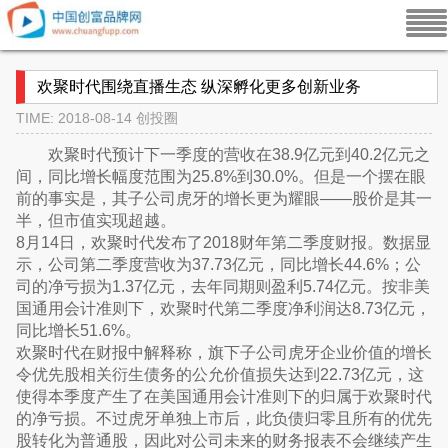
欢聚时代围绕直播生态 纵深孵化更多创新业务
TIME: 2018-08-14
创投圈
欢聚时代预计下一季度的营收在38.9亿元到40.2亿元之
间，同比增长幅度范围为25.8%到30.0%。但是一个摆在眼
前的事实是，其子公司虎牙的增长更为耀眼——股价是其一
半，但市值实现超越。
8月14日，欢聚时代发布了2018财年第二季度财报。数据显
示，公司第二季度营收为37.73亿元，同比增长44.6%；公
司的净亏损为1.37亿元，去年同期则盈利5.74亿元。按非美
国通用会计准则下，欢聚时代第二季度净利润达8.73亿元，
同比增长51.6%。
欢聚时代在财报中解释称，旗下子公司虎牙企业价值的增长
令优先股相关衍生债务的公允价值损失达到22.73亿元，这
使得本季度产生了在美国通用会计准则下的归属于欢聚时代
的净亏损。不过虎牙单独上市后，此负债归零且所有的优先
股转化为普通股，因此对公司未来的财务报表不会继续产生