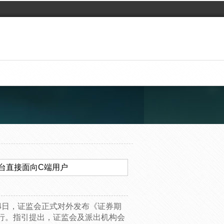
台直接面向C端用户
月14日，证监会正式对外发布《证券期
行。指引提出，证监会及派出机构会