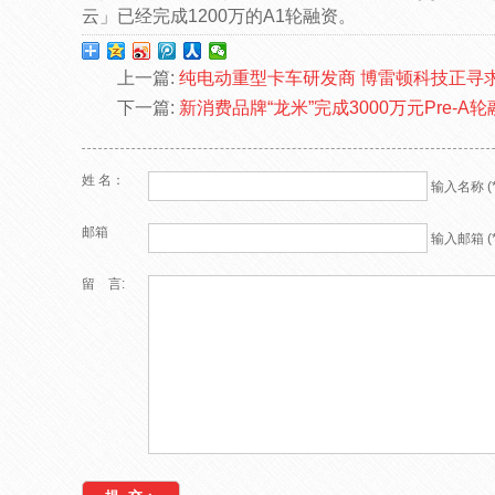
云」已经完成1200万的A1轮融资。
上一篇:
纯电动重型卡车研发商 博雷顿科技正寻
下一篇:
新消费品牌“龙米”完成3000万元Pre-A
姓 名：
输入名称 (*
邮箱
输入邮箱 (*
留 言: