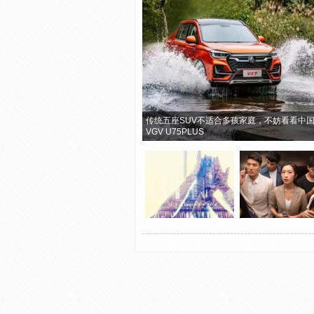
传统五座SUV不适合多孩家庭，不妨看看中
VGV U75PLUS