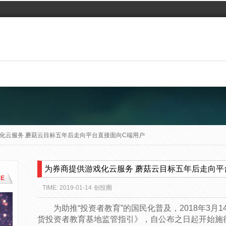
化云服务 蘑菇云目标五年后走向平台直接面向C端用户
为券商提供游戏化云服务 蘑菇云目标五年后走向平
E
TIME: 2019-01-14
创投圈
为助推“投资者教育”的国民化普及，2018年3
货投资者教育基地监管指引》，自公布之日起开始施