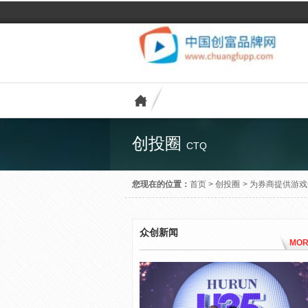
创投圈
CTQ
您现在的位置：
首页
>
创投圈
>
为券商提供游戏
众创新闻
MOR