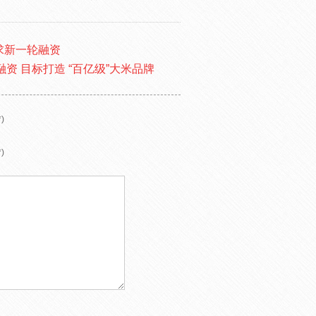
求新一轮融资
轮融资 目标打造 “百亿级”大米品牌
)
)