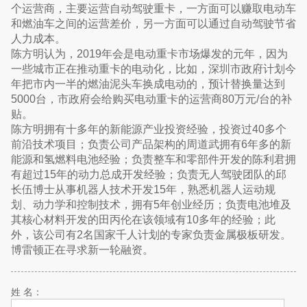
个运营商，主要运营自动驾驶重卡，一方面可以赚取电动车
和燃油车之间的运营差价，另一方面可以通过自动驾驶节省
人力成本。
陈方明认为，2019年会是电动重卡市场爆发的元年，因为
一些城市正在推动重卡的电动化，比如，深圳市政府计划今
年把市内一半的燃油泥头车换成电动的，预计替换量达到
5000台，市政府会给购买电动重卡的运营商80万元/台的补
贴。
陈方明拥有十多年的新能源产业投资经验，投资过40多个
前沿技术项目；负责公司产品架构的周道武拥有6年多的新
能源和氢燃料电池经验；负责整车和零部件开发的陈利君拥
有超过15年的动力总成开发经验；负责无人驾驶团队的邱
长伍博士从事机器人技术开发15年，熟悉机器人运动规
划、动力学和控制技术，拥有5年创业经历；负责电池堆及
其核心材料开发的田丙伦在该领域有10多年的经验；此
外，该公司有2名国家千人计划的专家负责金属极板研发。
博雷顿正在寻求新一轮融资。
姓 名：