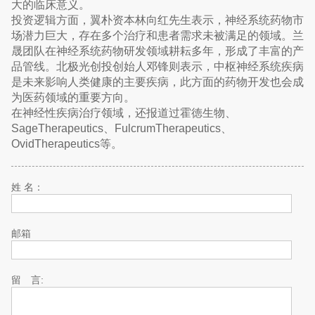
大的临床意义。
投资逻辑方面，翼朴资本林向红先生表示，神经系统药物市
场潜力巨大，存在多个治疗和患者需求未被满足的领域。兰
晟团队在神经系统药物研发领域耕耘多年，形成了丰富的产
品管线。北极光创投创始人邓锋则表示，中枢神经系统疾病
是未来影响人类健康的主要疾病，此方面的药物开发也会成
为医药领域的重要方向。
在神经性疾病治疗领域，还报道过霍徳生物、
SageTherapeutics、FulcrumTherapeutics、
OvidTherapeutics等。
姓 名：
邮箱
留 言: