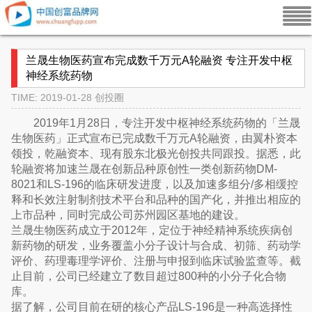
兰晟生物医药宣布完成数千万元A轮融资 专注开发中枢
神经系统药物
TIME: 2019-01-28
创投圈
2019年1月28日，专注开发中枢神经系统药物的「兰晟
生物医药」正式宣布已完成数千万元A轮融资，由翼朴资本
领投，乾融资本、现有股东北极光创投共同跟投。据悉，此
轮融资将加速兰晟在创新品种原创性一类创新药物DM-
8021和LS-196的临床研发进度，以及加速多组分/多相缓控
释和长效注射制剂技术平台和品种的国产化，并推出相应的
上市品种，同时完成公司苏州园区基地的建设。
兰晟生物医药成立于2012年，定位于神经精神系统疾病创
新药物的研发，业务覆盖小分子设计与合成、初筛、药动学
评价、药理毒理学评价、注册与申报到临床试验监查等。截
止目前，公司已经建立了数目超过800种的小分子化合物
库。
据了解，公司目前在研的核心产品LS-196是一种高选择性