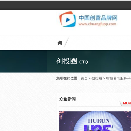
创投圈
CTQ
您现在的位置：
首页
>
创投圈
>
智慧养老服务平台
众创新闻
MOR