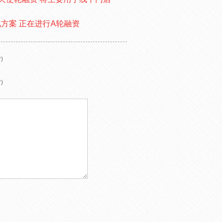
方案 正在进行A轮融资
)
)