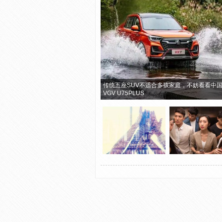
传统五座SUV不适合多孩家庭，不妨看看中
VGV U75PLUS