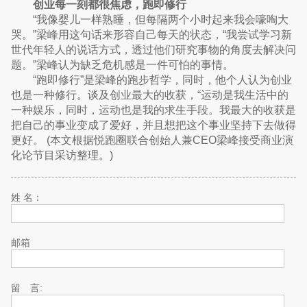
创业每一刻都很焦虑，跑即修行
“我像婴儿一样熟睡，但每隔两个小时起来我会嚎啕大
哭。”梁峰用这句话来形容自己每天的状态，“我尝试学习新
世代年轻人的说话方式，透过他们研究事物的角度去解决问
题。”梁峰认为缺乏危机感是一件可怕的事情。
“跑即修行”是梁峰的跑步哲学，同时，他个人认为创业
也是一种修行。谈及创业最大的收获，“运动是我生活中的
一种娱乐，同时，运动也是我的求生手段。我最大的收获是
把自己的事业变成了爱好，并且想把这个事业坚持下去做得
更好。 (本文根据悦跑圈联合创始人兼CEO梁峰接受商业演
化论节目采访整理。)
姓 名：
邮箱
留 言: