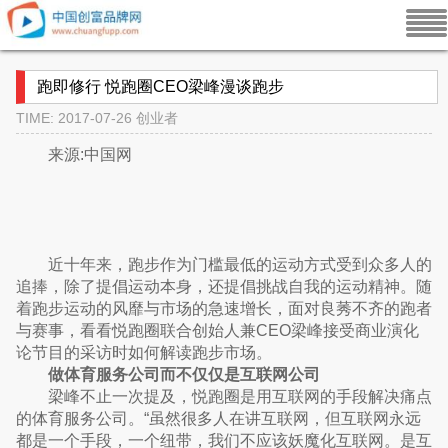
跑即修行 悦跑圈CEO梁峰漫谈跑步
TIME: 2017-07-26
创业者
来源:中国网
近十年来，跑步作为门槛最低的运动方式受到众多人的
追捧，除了提倡运动本身，还提倡挑战自我的运动精神。随
着跑步运动的风靡与市场的急速增长，面对良莠不齐的跑者
与赛事，看看悦跑圈联合创始人兼CEO梁峰接受商业演化
论节目的采访时如何解读跑步市场。
做体育服务公司而不仅仅是互联网公司
梁峰不止一次提及，悦跑圈是用互联网的手段解决痛点
的体育服务公司。“虽然很多人在讲互联网，但互联网永远
都是一个手段，一个纽带，我们不应该妖魔化互联网。是互