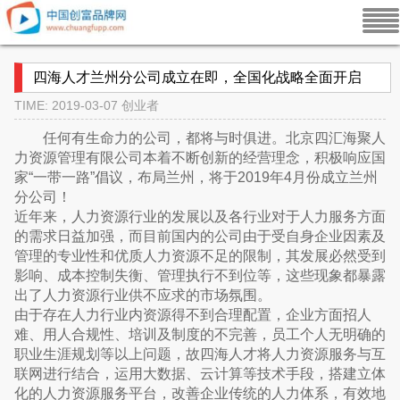
四海人才兰州分公司成立在即，全国化战略全面开启
TIME: 2019-03-07
创业者
任何有生命力的公司，都将与时俱进。北京四汇海聚人
力资源管理有限公司本着不断创新的经营理念，积极响应国
家“一带一路”倡议，布局兰州，将于2019年4月份成立兰州
分公司！
近年来，人力资源行业的发展以及各行业对于人力服务方面
的需求日益加强，而目前国内的公司由于受自身企业因素及
管理的专业性和优质人力资源不足的限制，其发展必然受到
影响、成本控制失衡、管理执行不到位等，这些现象都暴露
出了人力资源行业供不应求的市场氛围。
由于存在人力行业内资源得不到合理配置，企业方面招人
难、用人合规性、培训及制度的不完善，员工个人无明确的
职业生涯规划等以上问题，故四海人才将人力资源服务与互
联网进行结合，运用大数据、云计算等技术手段，搭建立体
化的人力资源服务平台，改善企业传统的人力体系，有效地