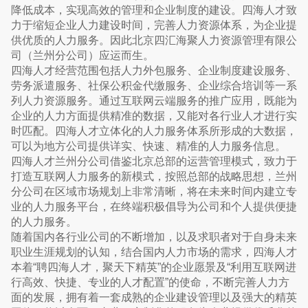
降低成本，实现高效的管理和企业制度的建设。四海人才致
力于缩短企业人力建设时间，完善人力资源体系，为企业提
供优质的人力服务。因此北京四汇海聚人力资源管理有限公
司（兰州分公司）应运而生。
四海人才经营范围包括人力外包服务、企业制度建设服务、
劳务派遣服务、社保公积金代缴服务、企业综合培训等一系
列人力资源服务。通过互联网云端服务的推广应用，既能为
企业的人力方面提供精准的数据，又能对各行业人才进行实
时匹配。四海人才立体化的人力服务体系所形成的大数据，
可以为地方公司提供详实、快速、精准的人力服务信息。
四海人才兰州分公司借鉴北京总部的运营管理模式，致力于
打造互联网人力服务的新模式，按照总部的战略思想，兰州
分公司在区域市场规划上非常清晰，将在未来时间内建立专
业的人力服务平台，在终端积极倡导为公司和个人提供便捷
的人力服务。
随着国内各行业公司的不断增加，以及求职者对于自身未来
职业生涯规划的认知，结合国内人力市场的需求，四海人才
本着“聘四海人才，聚天下精英”的企业愿景及“利用互联网进
行高效、快捷、专业的人才配置”的使命，不断完善人力方
面的发展，拥有着一套成熟的企业建设管理以及强大的精英