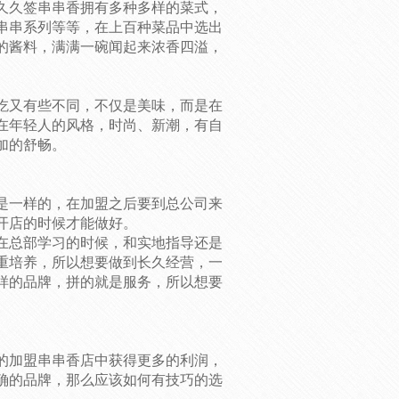
久久签串串香拥有多种多样的菜式，
串串系列等等，在上百种菜品中选出
的酱料，满满一碗闻起来浓香四溢，
吃又有些不同，不仅是美味，而是在
在年轻人的风格，时尚、新潮，有自
加的舒畅。
是一样的，在加盟之后要到总公司来
开店的时候才能做好。
在总部学习的时候，和实地指导还是
重培养，所以想要做到长久经营，一
样的品牌，拼的就是服务，所以想要
。
的加盟串串香店中获得更多的利润，
确的品牌，那么应该如何有技巧的选