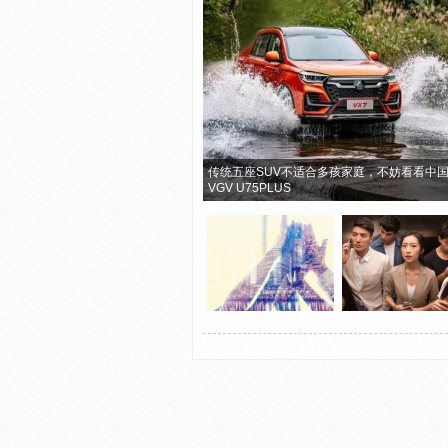
传统五座SUV不适合多孩家庭，不妨看看中
VGV U75PLUS