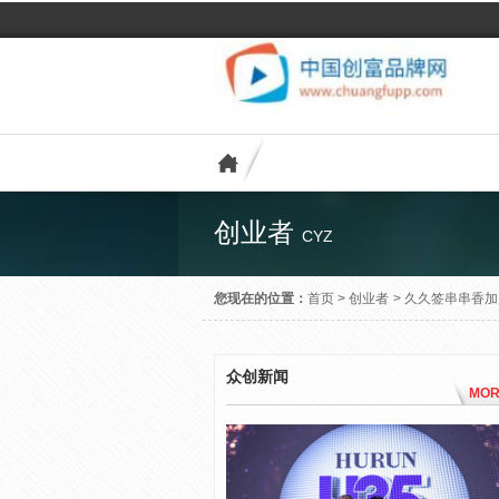
创业者
CYZ
您现在的位置：
首页
>
创业者
>
久久签串串香加
众创新闻
MOR