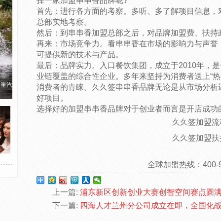
择一家加盟串串香品牌呢?
首先：进行各方面的考察。多听、多了解项目信息，
总部实地考察。
然后：到串串香加盟总部之后，对品牌加盟费、扶持
再来：市场竞争力。看串串香在市场的影响力与声誉
可提供新的技术与产品。
最后：品牌实力。入口餐饮集团，成立于2010年，
业链覆盖的综合性企业。多年来坚持为消费者送上“热
国重汽
消费者的青睐。久久签串串香品牌无论是从市场分析
好项目。
选择好的加盟串串香品牌对于创业者而言是开店成功
久久签加盟流
久久签加盟扶
全球加盟热线：400-99
上一篇:
浦东新区创新创业大赛创智空间赛点圆
下一篇:
四海人才兰州分公司成立在即，全国化