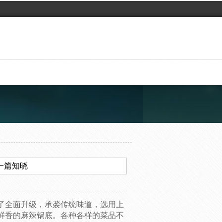
一篇知晓
了全面升级，承袭传统味道，选用上
鲜香的麻辣锅底。各种各样的菜品不