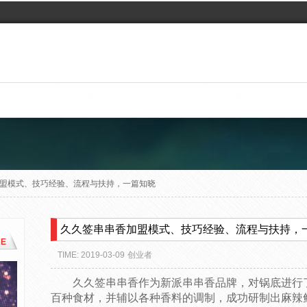
盟模式、技巧经验、流程与扶持，一篇知晓
久久签串串香加盟模式、技巧经验、流程与扶持，
E
TIME: 2019-03-09
创业者
久久签串串香作为新派串串香品牌，对锅底进行
百种食材，并辅以各种香料的调制，成功研制出麻辣