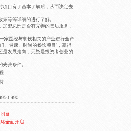
对项目有了基本了解后，从而决定去
政策等等详细的进行了解。
，加盟总部是否有完善的售后服务，
是一家围绕与餐饮相关的产业进行全产
门、健康、时尚的餐饮项目”，赢得
还是发展走向，无疑是投资者创业的
的先决条件。
程
持
50-990
满闭幕
战略全面开启