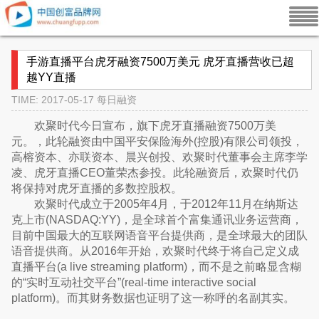
手游直播平台虎牙融资7500万美元 虎牙直播营收已超
越YY直播
TIME: 2017-05-17
每日融资
欢聚时代今日宣布，旗下虎牙直播融资7500万美
元。，此轮融资由中国平安保险海外(控股)有限公司领投，
高榕资本、亦联资本、晨兴创投、欢聚时代董事会主席李学
凌、虎牙直播CEO董荣杰参投。此轮融资后，欢聚时代仍
将保持对虎牙直播的多数控股权。
欢聚时代成立于2005年4月，于2012年11月在纳斯达
克上市(NASDAQ:YY)，是全球首个富集通讯业务运营商，
目前中国最大的互联网语音平台提供商，是全球最大的团队
语音提供商。从2016年开始，欢聚时代终于将自己定义成
直播平台(a live streaming platform)，而不是之前略显含糊
的“实时互动社交平台”(real-time interactive social
platform)。而其财务数据也证明了这一称呼的名副其实。