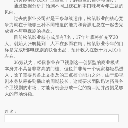
通过数据分析并预测不同卫视在剧本口味与今年主题的
风向。
过去的影业公司都是三条单线运作，松鼠影业的核心竞
争力就在于能够三种不同维度的能力和资源汇总在一起去完
成资本与电视剧的操盘。
目前松鼠影业核心成员有7名，17年年底将扩充至20
人。创始人张帆提到，人不在多而在精，松鼠影业今年的目
标是完成6部电视剧的联合出品，预计收入在数千万人民币
左右。
36氪认为，松鼠影业在卫视剧这一创新型的商业模式
本身并不具备非常高的门槛。但也并非每一个玩家都轻易进
入，除了需要具备上文提及的三点核心能力之外，由于影视
剧本身从筹备到播出的周期较长，这就要求团队迅速拓展各
个卫视剧的市场，才能有机会形成一定的窗口期并占据足够
大的市场份额。
姓 名：