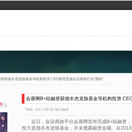
融资获德丰杰龙脉基金等机构投资 CEO唐亮意做会议商旅行业”携程”
会唐网B+轮融资获德丰杰龙脉基金等机构投资 CE
E
TIME: 2017-08-09
每日融资
近日，会议商旅平台会唐网宣布完成B+轮融资，
投方是德丰杰龙脉基金，并未透露融资金额。在201