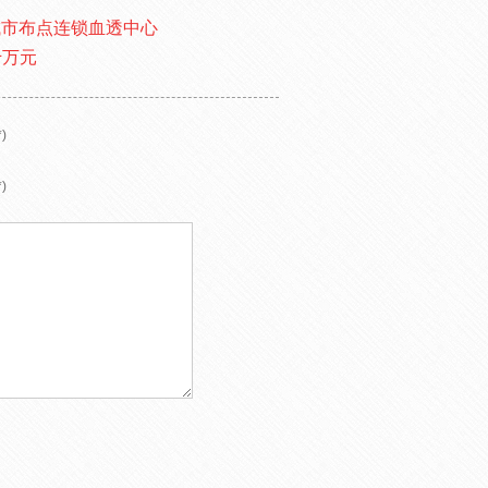
城市布点连锁血透中心
千万元
)
)