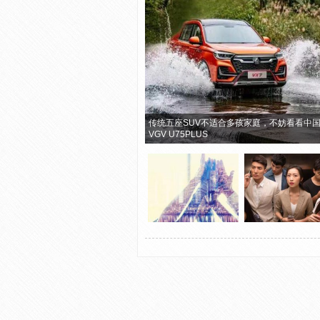
传统五座SUV不适合多孩家庭，不妨看看中
VGV U75PLUS