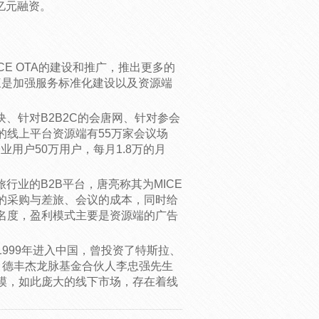
过亿元融资。
E OTA的建设和推广，推出更多的
三是加强服务标准化建设以及资源端
块、针对B2B2C的会唐网、针对参会
的线上平台资源端有55万家会议场
企业用户50万用户，每月1.8万的月
行业的B2B平台，唐亮称其为MICE
体的采购与差旅、会议的成本，同时给
名度，盈利模式主要是资源端的广告
999年进入中国，曾投资了特斯拉、
网，德丰杰龙脉基金合伙人李忠强先生
模，如此庞大的线下市场，存在着线