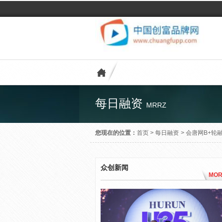
每日融资
MRRZ
您现在的位置：
首页
>
每日融资
>
会唐网B+轮
众创新闻
MOR