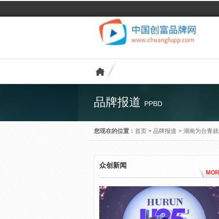
品牌报道
PPBD
您现在的位置：
首页
>
品牌报道
>
湖南为台青就
众创新闻
MOR