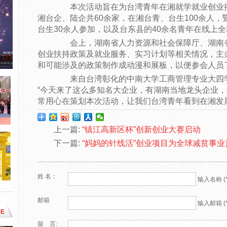
本次活动旨在为台湾青年在湘就学就业创业搭
湘台企、陆企共60余家，在湘台青、台生100余人
台生30余人参加，以及台东县的40余名青年在线上
会上，湖南省人力资源和社会保障厅、湖南省
创业扶持政策及就业服务、实习计划等相关情况，主
和可能涉及的政策制作成动漫和展板，以便参会人员
来自台湾彰化的中南大学工商管理专业大四学
“今天来了这么多知名大企业，有湖南当地龙头企业
常用心在策划本次活动，让我们台湾青年看到在湘发
上一篇:
“镇江高新区杯”创新创业大赛启动
下一篇:
“妈妈的针线活”创业项目为全球减贫事业
姓 名：
输入名称 (*
邮箱
输入邮箱 (*
E
留 言: