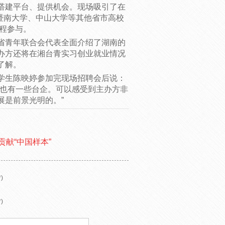
建平台、提供机会。现场吸引了在
，暨南大学、中山大学等其他省市高校
全程参与。
青年联合会代表全面介绍了湖南的
办方还将在湘台青实习创业就业情况
了解。
生陈映婷参加完现场招聘会后说：
，也有一些台企。可以感受到主办方非
展是前景光明的。”
贡献“中国样本”
)
)