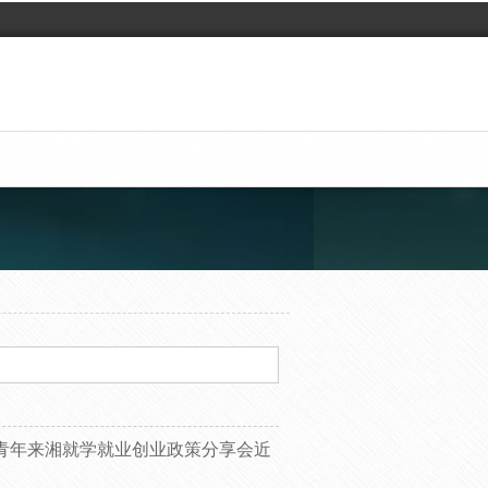
青年来湘就学就业创业政策分享会近
。