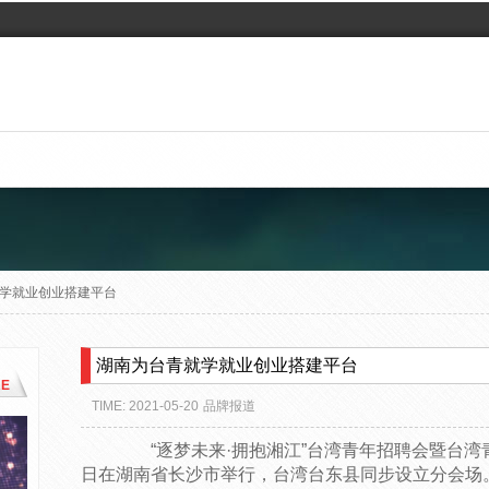
学就业创业搭建平台
湖南为台青就学就业创业搭建平台
E
TIME: 2021-05-20
品牌报道
“逐梦未来·拥抱湘江”台湾青年招聘会暨台湾
日在湖南省长沙市举行，台湾台东县同步设立分会场