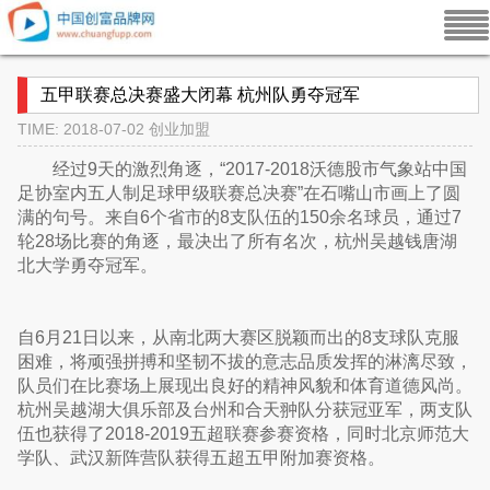
五甲联赛总决赛盛大闭幕 杭州队勇夺冠军
TIME: 2018-07-02
创业加盟
经过9天的激烈角逐，“2017-2018沃德股市气象站中国
足协室内五人制足球甲级联赛总决赛”在石嘴山市画上了圆
满的句号。来自6个省市的8支队伍的150余名球员，通过7
轮28场比赛的角逐，最决出了所有名次，杭州吴越钱唐湖
北大学勇夺冠军。
自6月21日以来，从南北两大赛区脱颖而出的8支球队克服
困难，将顽强拼搏和坚韧不拔的意志品质发挥的淋漓尽致，
队员们在比赛场上展现出良好的精神风貌和体育道德风尚。
杭州吴越湖大俱乐部及台州和合天翀队分获冠亚军，两支队
伍也获得了2018-2019五超联赛参赛资格，同时北京师范大
学队、武汉新阵营队获得五超五甲附加赛资格。