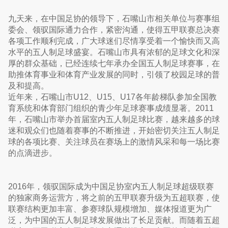
九天来，在中国足协的领导下，石嘴山市相关单位与赛事组
委会、领驭国际通力合作，紧密沟通，使得五甲联赛总决赛
各项工作顺利完成，广大球迷们尽情享受着一个愉快而又高
水平的五人制足球盛宴。石嘴山市具有浓郁的足球文化和深
厚的群众基础，已经连续七年承办全国五人制足球赛事，在
助推体育事业和体育产业发展的同时，引领了校园足球的普
及和提高。
近年来，石嘴山市U12、U15、U17各年龄梯队参加全国教
育系统和体育部门组织的青少年足球赛事成绩显著。2011
年，石嘴山市举办首届室内五人制足球比赛，越来越多的球
迷和观众们也随着赛事的不断推进，开始密切关注五人制足
球的各项比赛、关注球员在赛场上的激情风采和每一场比赛
的点滴进步。
2016年，领驭国际成为中国足协室内五人制足球超级联赛
的独家商务运营方，将之前的五甲联赛升级为五超联赛，使
联赛结构更加丰富、参赛球队规模增加、媒体报道更为广
泛，为中国的五人制足球发展做出了长足贡献。而随着五超