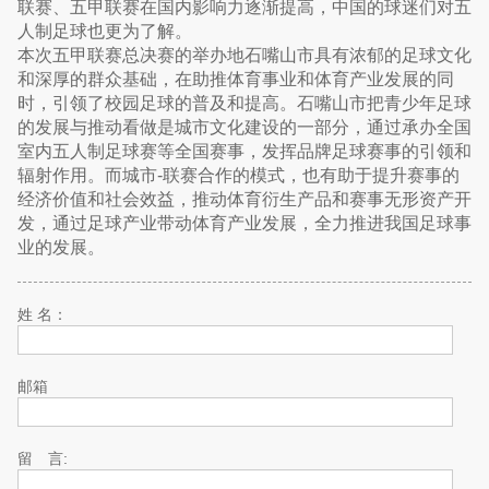
联赛、五甲联赛在国内影响力逐渐提高，中国的球迷们对五
人制足球也更为了解。
本次五甲联赛总决赛的举办地石嘴山市具有浓郁的足球文化
和深厚的群众基础，在助推体育事业和体育产业发展的同
时，引领了校园足球的普及和提高。石嘴山市把青少年足球
的发展与推动看做是城市文化建设的一部分，通过承办全国
室内五人制足球赛等全国赛事，发挥品牌足球赛事的引领和
辐射作用。而城市-联赛合作的模式，也有助于提升赛事的
经济价值和社会效益，推动体育衍生产品和赛事无形资产开
发，通过足球产业带动体育产业发展，全力推进我国足球事
业的发展。
姓 名：
邮箱
留 言: