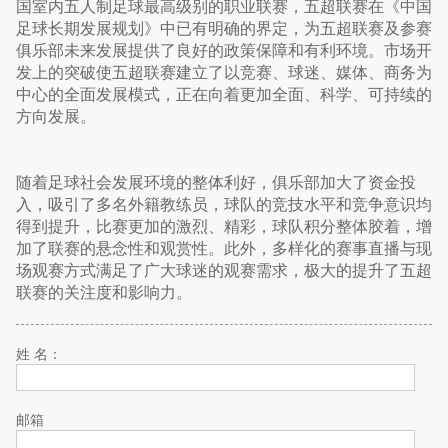
国室内五人制足球最高级别的职业联赛，五超联赛在《中国
足球长期发展规划》中已有明确的界定，为五超联赛及参赛
俱乐部未来发展提供了良好的政策保障和有利环境。市场开
发上的突破使五超联赛建立了以竞赛、球迷、媒体、商务为
中心的全面发展模式，正在向着更加全面、科学、可持续的
方向发展。
随着足球社会发展环境的整体利好，俱乐部加大了资金投
入，吸引了多名外籍教练员，球队的竞技水平和竞争意识均
得到提升，比赛更加的激烈、精彩，球队积分整体胶着，增
加了联赛的悬念性和观赏性。此外，多样化的赛事直播与现
场观赛方式满足了广大球迷的观赛需求，极大的提升了五超
联赛的关注度和影响力。
姓 名：
邮箱