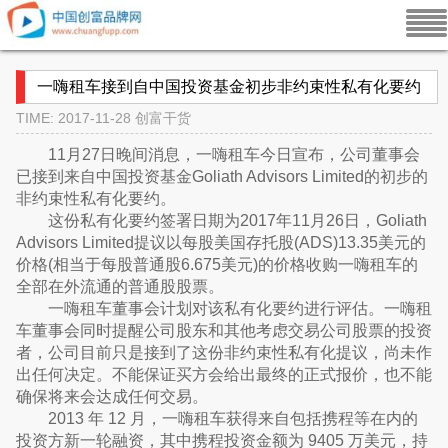
一嗨租车接到自中国投资基金初步非约束性私有化要约
TIME: 2017-11-28
创富干货
11月27日晚间消息，一嗨租车今日宣布，公司董事会
已接到来自中国投资基金Goliath Advisors Limited的初步的
非约束性私有化要约。
这份私有化要约签署日期为2017年11月26日，Goliath
Advisors Limited提议以每股美国存托股(ADS)13.35美元的
价格(相当于每股普通股6.675美元)的价格收购一嗨租车的
全部在外流通的普通股股票。
一嗨租车董事会计划对该私有化要约进行评估。一嗨租
车董事会同时提醒公司股东和其他考虑交易公司股票的投资
者，公司目前只是接到了这份非约束性私有化提议，尚未作
出任何决定。不能保证买方会给出最终的正式报价，也不能
确保将来会达成任何交易。
2013 年 12 月，一嗨租车获得来自包括携程等在内的
投资方新一轮融资，其中携程投资金额为 9405 万美元，持