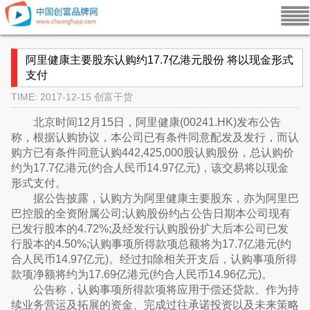
阿里健康主要股东认购约17.7亿港元股份 将以现金形式
支付
TIME: 2017-12-15
创富干货
北京时间12月15日，阿里健康(00241.HK)发布公告
称，根据认购协议，本公司已有条件同意配发及发行，而认
购方已有条件同意认购442,425,000股认购股份，总认购价
约为17.7亿港元(约合人民币14.97亿元)，该交易将以现金
形式支付。
据公告披露，认购方为阿里健康主要股东，亦为阿里巴
巴控股的全资附属公司;认购股份约占公告日期本公司现有
已发行股本的4.72%;及经发行认购股份扩大后本公司已发
行股本的4.50%;认购事项所得款项总额将为17.7亿港元(约
合人民币14.97亿元)。经过扣除相关开支后，认购事项所得
款项净额将约为17.69亿港元(约合人民币14.96亿元)。
公告称，认购事项所得款项将应用于偿还贷款、作为持
续业务营运及拓展的资金、完成过往承诺投资以及未来策略