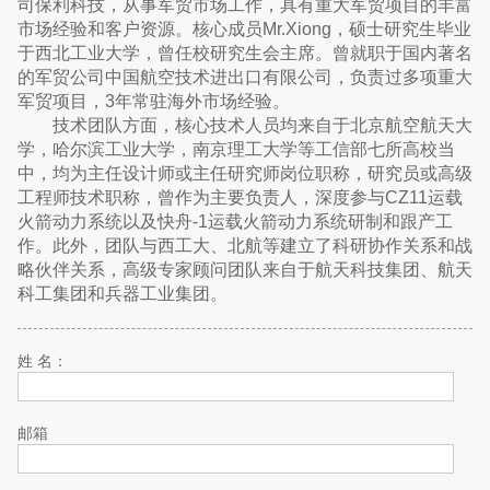
司保利科技，从事军贸市场工作，具有重大军贸项目的丰富
市场经验和客户资源。核心成员Mr.Xiong，硕士研究生毕业
于西北工业大学，曾任校研究生会主席。曾就职于国内著名
的军贸公司中国航空技术进出口有限公司，负责过多项重大
军贸项目，3年常驻海外市场经验。
技术团队方面，核心技术人员均来自于北京航空航天大
学，哈尔滨工业大学，南京理工大学等工信部七所高校当
中，均为主任设计师或主任研究师岗位职称，研究员或高级
工程师技术职称，曾作为主要负责人，深度参与CZ11运载
火箭动力系统以及快舟-1运载火箭动力系统研制和跟产工
作。此外，团队与西工大、北航等建立了科研协作关系和战
略伙伴关系，高级专家顾问团队来自于航天科技集团、航天
科工集团和兵器工业集团。
姓 名：
邮箱