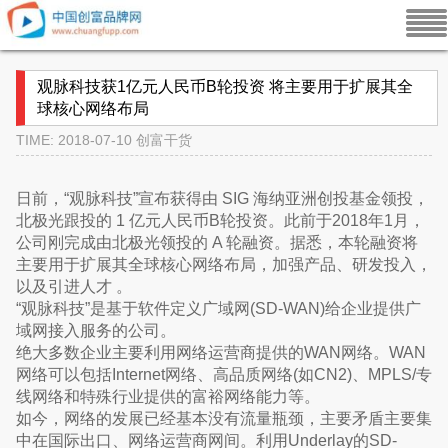
观脉科技获1亿元人民币B轮投资 将主要用于扩展其全
球核心网络布局
TIME: 2018-07-10
创富干货
日前，“观脉科技”宣布获得由 SIG 海纳亚洲创投基金领投，
北极光跟投的 1 亿元人民币B轮投资。此前于2018年1月，
公司刚完成由北极光领投的 A 轮融资。据悉，本轮融资将
主要用于扩展其全球核心网络布局，加强产品、研发投入，
以及引进人才 。
“观脉科技”是基于软件定义广域网(SD-WAN)给企业提供广
域网接入服务的公司。
绝大多数企业主要利用网络运营商提供的WAN网络。WAN
网络可以包括Internet网络、高品质网络(如CN2)、MPLS/专
线网络和特殊行业提供的富裕网络能力等。
如今，网络的发展已经基本没有流量瓶颈，主要矛盾主要集
中在国际出口、网络运营商网间。利用Underlay的SD-