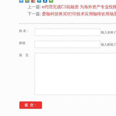
上一篇:
e代理完成C1轮融资 为海外资产专业投
下一篇:
爱咖科技将3D打印技术应用咖啡饮用场
姓 名：
输入名称 (*
邮箱
输入邮箱 (*
留 言: