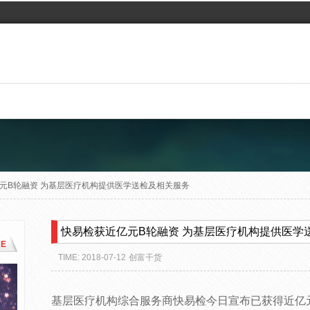
元B轮融资 为基层医疗机构提供医学送检及相关服务
快易检获近亿元B轮融资 为基层医疗机构提供医学
E
TIME: 2018-07-12
创富干货
基层医疗机构综合服务商快易检今日宣布已获得近亿