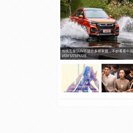
传统五座SUV不适合多孩家庭，不妨看看中
VGV U75PLUS