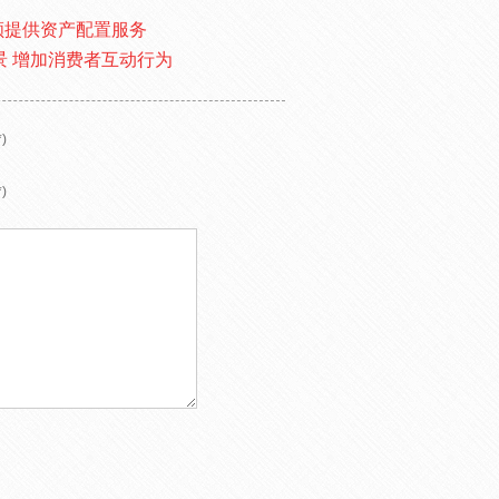
顾提供资产配置服务
景 增加消费者互动行为
)
)