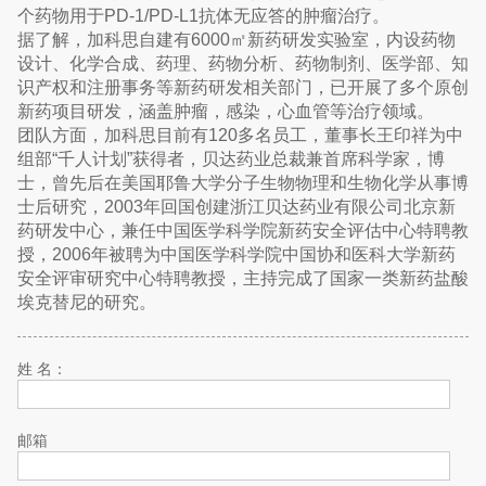
个药物用于PD-1/PD-L1抗体无应答的肿瘤治疗。
据了解，加科思自建有6000㎡新药研发实验室，内设药物
设计、化学合成、药理、药物分析、药物制剂、医学部、知
识产权和注册事务等新药研发相关部门，已开展了多个原创
新药项目研发，涵盖肿瘤，感染，心血管等治疗领域。
团队方面，加科思目前有120多名员工，董事长王印祥为中
组部“千人计划”获得者，贝达药业总裁兼首席科学家，博
士，曾先后在美国耶鲁大学分子生物物理和生物化学从事博
士后研究，2003年回国创建浙江贝达药业有限公司北京新
药研发中心，兼任中国医学科学院新药安全评估中心特聘教
授，2006年被聘为中国医学科学院中国协和医科大学新药
安全评审研究中心特聘教授，主持完成了国家一类新药盐酸
埃克替尼的研究。
姓 名：
邮箱