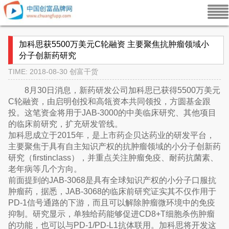
加科思获5500万美元C轮融资 主要聚焦抗肿瘤领域小
分子创新药研究
TIME: 2018-08-30
创富干货
8月30日消息，新药研发公司加科思已获得5500万美元
C轮融资，由启明创投和高瓴资本共同领投，方圆基金跟
投。这笔资金将用于JAB-3000的中美临床研究、其他项目
的临床前研究，扩充研发管线。
加科思成立于2015年，是上市药企贝达药业的研发平台，
主要聚焦于具有自主知识产权的抗肿瘤领域的小分子创新药
研究（firstinclass），并重点关注肿瘤免疫、耐药抗菌素、
老年病等几个方向。
前面提到的JAB-3068是具有全球知识产权的小分子口服抗
肿瘤药，据悉，JAB-3068的临床前研究证实其不仅作用于
PD-1信号通路的下游，而且可以解除肿瘤微环境中的免疫
抑制。研究显示，单独给药能够促进CD8+T细胞杀伤肿瘤
的功能，也可以与PD-1/PD-L1抗体联用。加科思将开发这