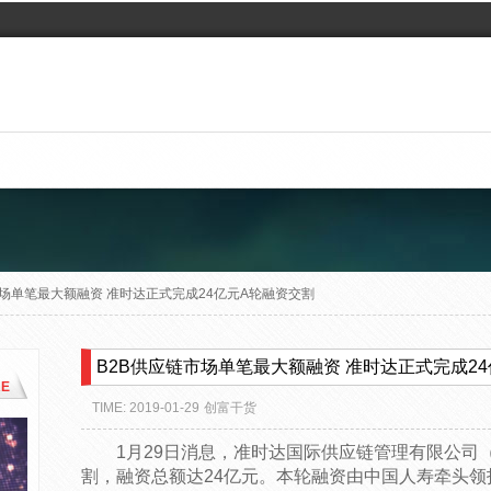
市场单笔最大额融资 准时达正式完成24亿元A轮融资交割
B2B供应链市场单笔最大额融资 准时达正式完成2
E
TIME: 2019-01-29
创富干货
1月29日消息，准时达国际供应链管理有限公司
割，融资总额达24亿元。本轮融资由中国人寿牵头领