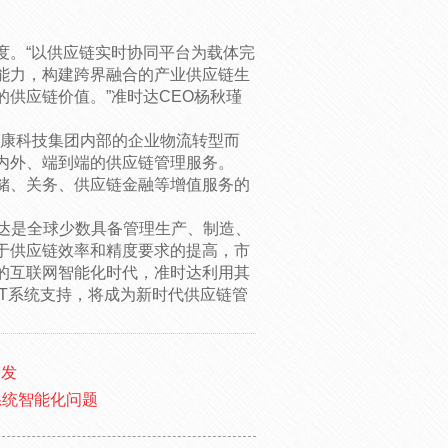
。
度。“以供应链实时协同平台为载体完
能力，构建跨界融合的产业供应链生
供应链价值。”准时达CEO杨秋瑾
富士康科技集团内部的企业物流转型而
内外、端到端的供应链管理服务。
储、关务、供应链金融等增值服务的
时达是全球少数具备管理生产、制造、
于供应链效率和精度要求的提高，市
的互联网智能化时代，准时达利用其
T系统支持，将成为新时代供应链管
爆发
系统智能化问题