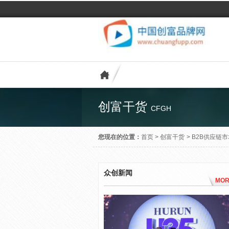
创富干货
CFGH
您现在的位置：
首页
>
创富干货
>
B2B供应链
众创新闻
MOR