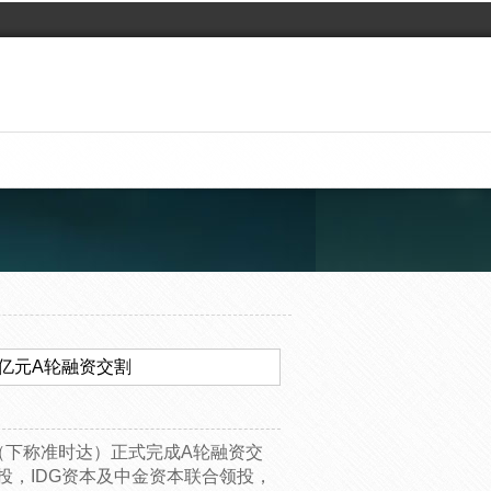
4亿元A轮融资交割
（下称准时达）正式完成A轮融资交
投，IDG资本及中金资本联合领投，