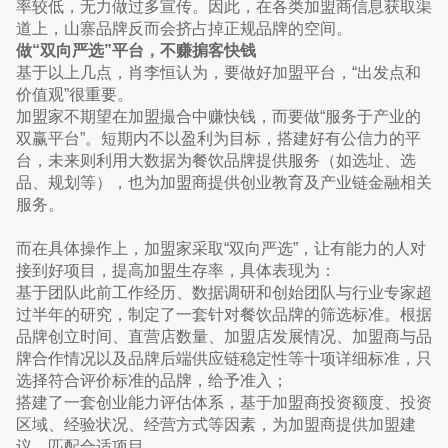
率较低，无力做过多宣传。因此，在各类加盟商信息获取渠
道上，山寨品牌反而会挤占掉正规品牌的空间。
做“双向严选”平台，不赚掮客快钱
基于以上几点，肖李恒认为，要做好加盟平台，“出发点和
价值观”很重要。
加盟家不期望在加盟撮合中赚快钱，而要做“服务于产业的
双赢平台”。短期内不以盈利为目标，搭建好有公信力的平
台，未来则利用大数据为餐饮品牌提供服务（如选址、选
品、规划等），也为加盟商提供创业教育及产业链金融相关
服务。
而在具体操作上，加盟家采取“双向严选”，让有能力的人对
接到好项目，提高加盟生存率，具体表现为：
基于团队此前工作经历、数据调研和创始团队与行业专家超
过半年的研究，制定了一套针对餐饮品牌的筛选标准。根据
品牌创立时间、直营店数量、加盟店发展情况、加盟商与品
牌合作情况以及品牌后端供应链稳定性等十项详细标准，只
选择符合评价标准的品牌，给予准入；
搭建了一套创业能力评估体系，基于加盟商投资额度、投资
区域、经验状况、经营方式等因素，为加盟商提供加盟建
议、匹配合适项目。