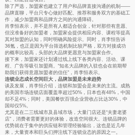
除了严选，加盟家也建立了用户和品牌直接沟通的机制——
品牌直聊，平台只专心做好匹配、推荐和服务双方的基础工
作，减少加盟商和品牌方之间的沟通障碍。
肖李恒表示，并不是所有人都适合创业，针对那些有意愿、
但没准备好的加盟者，加盟家会提供相应内容、课程等提高
其对加盟的认知，同时明确风险提示。同时，肖李恒告诉
36氪，也正是因为平台筛选机制比较严格，双方对接成功
的概率比较高，头部的大品牌更愿意与加盟家合作。
接下来，加盟家还计划通过线上线下各类内容、活动、课
程、广告等吸引加盟商。“知名大品牌的入驻也会在前期帮
助我们获得意愿加盟者的信任”，肖李恒表示。
连锁业态成长空间巨大，品牌加盟是未来趋势
谈及发展，肖李恒介绍，连锁和加盟会是未来的主流。成熟
的美国市场连锁店面覆盖率超过50%，日本也有48%，中国
却不足4%；同时，美国餐饮百强企业营收占比达30%，中
国却仅5%。
尤其是在二三线城市及县域市场，大量门店还是“夫妻老婆
店”，消费者需要更好的体验，改造空间很大。连锁品牌的
优势就在于集中的供应链和管理经验输出，这也是近几年
来，大量资本和巨头们押注线下连锁业态的原因之一。