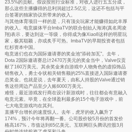
23.5%的贡献。假设按照行业标准，对收入进行五五分成，
那么这些主播赚得的总利润超过2.5亿元，这还不包括与平
台签署的独家协议所带来的收入。
与其他体育项目一样的是，只有顶尖玩家才能赚得如此丰厚
的收入。电竞媒体平台ImbaTV的联合创始人海涛(真名周凌
翔)表示，要达到这一等级，你得成为像Xiao8这样的明星玩
家，极其聪颖，亦或炙手可热。ImbaTV的早期投资者包括
红杉资本中国。
电竞迷们也在为国际邀请赛的奖金池“添砖加瓦”。去年，
Dota 2国际邀请赛总计2470万美元的奖金当中，Valve仅贡
献了160万美元。其余奖金来自游戏中人物角色的虚拟饰品
销售收入，勇士令状相关销售额的25%直接进入国际邀请赛
总奖金。也就是说，去年夏天，由私人持股的Valve通过销
售这些周边产品至少入账6000万美元。
难怪，最近游戏发行商在设计新游戏时，往往都会有意融入
电竞元素。毕竟，在全球盈利最多的15个电子游戏中，前
七大电竞游戏均在其列。
直播平台增长的速度惊人。去年，虎牙的收入飙升了
174%，预计今年将再翻一番。公司股价较5月份的首发价
格高167%，市值达到65亿美元。互联网巨头腾讯控股3月
份时曾连续投资了虎牙和斗鱼。