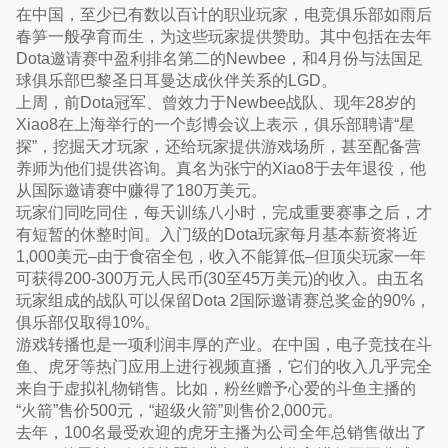
在中国，至少已有数以百计的职业玩家，电竞俱乐部如雨后
春笋一般孕育而生，为这些玩家提供赞助。其中包括在去年
Dota邀请赛中盈利排名第二的Newbee，和4月份与法国足
球俱乐部巴黎圣日耳曼达成伙伴关系的LGD。
上周，前Dota冠军、曾效力于Newbee战队、现年28岁的
Xiao8在上海举行的一个彭博会议上表示，俱乐部聘请“星
探”，挖掘天才玩家，还给玩家提供游戏场所，甚至配备营
养师为他们提供咨询。真名为张宁的Xiao8于去年退役，他
从国际邀请赛中赚得了180万美元。
玩家们同吃同住，每天训练八小时，完成重要赛事之后，才
有短暂的休整时间。入门级的Dota玩家每月基本薪资将近
1,000美元–由于食宿全包，收入不能算低–但顶尖玩家一年
可获得200-300万元人民币(30至45万美元)的收入。由五名
玩家组成的战队可以保留Dota 2国际邀请赛总奖金的90%，
俱乐部仅取得10%。
游戏转播也是一项利润丰厚的产业。在中国，电子竞技在斗
鱼、虎牙等热门应用上进行视频直播，它们的收入几乎完全
来自于虚拟礼物销售。比如，粉丝赠予心爱的斗鱼主播的
“火箭”售价500元，“超级火箭”则售价2,000元。
去年，100名最受欢迎的虎牙主播为公司全年总销售做出了