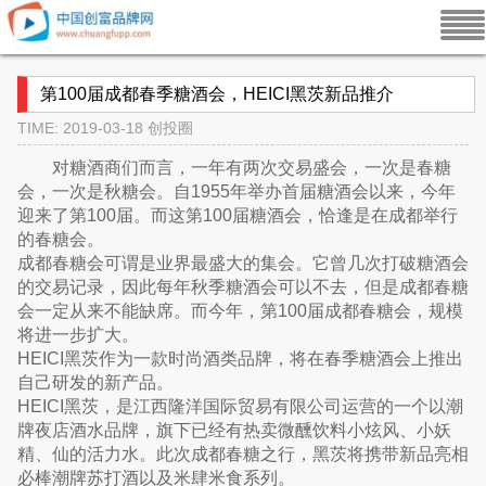
第100届成都春季糖酒会，HEICI黑茨新品推介
TIME: 2019-03-18
创投圈
对糖酒商们而言，一年有两次交易盛会，一次是春糖
会，一次是秋糖会。自1955年举办首届糖酒会以来，今年
迎来了第100届。而这第100届糖酒会，恰逢是在成都举行
的春糖会。
成都春糖会可谓是业界最盛大的集会。它曾几次打破糖酒会
的交易记录，因此每年秋季糖酒会可以不去，但是成都春糖
会一定从来不能缺席。而今年，第100届成都春糖会，规模
将进一步扩大。
HEICI黑茨作为一款时尚酒类品牌，将在春季糖酒会上推出
自己研发的新产品。
HEICI黑茨，是江西隆洋国际贸易有限公司运营的一个以潮
牌夜店酒水品牌，旗下已经有热卖微醺饮料小炫风、小妖
精、仙的活力水。此次成都春糖之行，黑茨将携带新品亮相
必棒潮牌苏打酒以及米肆米食系列。