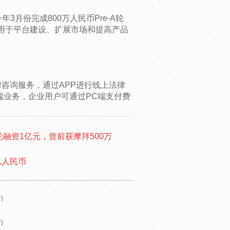
3月份完成800万人民币Pre-A轮
用于平台建设、扩展市场和提高产品
律咨询服务，通过APP进行线上法律
端业务，企业用户可通过PC端支付费
A轮融资1亿元，曾前获摩拜500万
亿人民币
)
)