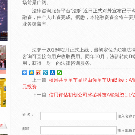
场前景广阔。
法律咨询服务平台“法驴”近日正式对外宣布已于今年
融资，由个人出资完成。据悉，本轮融资资金将主要
业务覆盖率。
法驴于2016年2月正式上线，最初定位为C端法
咨询可直接向用户收取费用。同年10月，法驴转向B
用，获得一对一的法律咨询服务。
上一篇:
校园共享单车品牌由你单车UniBike：
元投资
下一篇:
信用评估初创公司冰鉴科技A轮融资1.1
姓 名：
输入名称 (*
E
邮箱
输入邮箱 (*