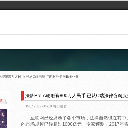
轮融资800万人民币 已从C端法律咨询服务走向B端业务
法驴Pre-A轮融资800万人民币 已从C端法律咨询
E
TIME: 2017-04-19
每日融资
互联网已经席卷了各个市场，法律自然也在其中。
的市场规模已经超过1000亿元，专家预测，2017年将