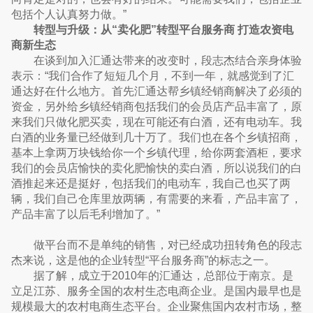
包括个人认真努力做。”
转型与升级：从“卖化肥”转型平台服务商 打造农资电
商新生态
在谈到加入汇通达带来的改变时，段志杰结合亲身体验
表示：“我们合作了短短几个月，不到一年，就感觉到了汇
通达好在什么地方。首先汇通达帮乡镇经销商解决了必须的
资金，另外给乡镇经销商包括我们的会员店产品丰富了，原
来我们只做化肥买卖，现在可能还有白酒，还有电动车。我
白酒的业务量已经做到几十万了。我们也在各个乡镇招商，
基本上拿两万块钱给你一个乡镇代理，给你两套酒柜，要求
我们的会员店愉快的卖化肥愉快的卖白酒，所以说我们的白
酒推起来还是挺好，包括我们的电动车，我自己也买了两
辆，我们自己仓库里放两辆，有需要的来看，产品丰富了，
产品丰富了以后毛利增加了。”
做平台而不是单纯的销售，对已经成功扭转角色的段志
杰来说，这是他的企业转型“平台服务商”的标志之一。
据了解，成立于2010年的汇通达，总部位于南京。是
立足江苏、服务全国的农村生态电商企业。是国内最早也是
规模最大的农村电商生态平台。企业聚焦国内农村市场，整